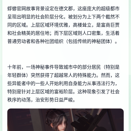
蜉蝣官网故事背景设定在德文郡，这座庞大的超级都市
呈现出明显的社会阶层分化，被划分为上下两个截然不
同的区域。上层区域环境优雅，高楼耸立，是富商巨贾
和社会精英的居住地；而下层区域则人口密集，生活着
普通劳动者和各种社团组织（包括传统的神秘团体）。
十年前，一场神秘事件导致城市中的部分居民（特别是
年轻群体）突然获得了超越常人的特殊能力。然而，这
些异能者中的一些人开始利用自身能力从事违法行为，
特别是针对上层区域的富裕阶层。这种现象引发了社会
秩序的动荡，治安形势日益严峻。