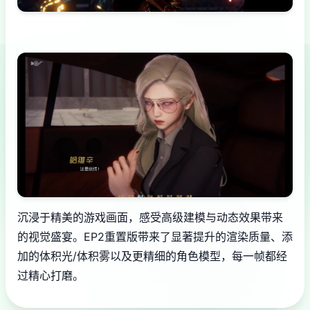
沉浸于精美的游戏画面，感受高级建模与动态效果带来
的视觉盛宴。EP2重置版带来了显著提升的渲染质量、添
加的体积光/体积雾以及更精细的角色模型，每一帧都经
过精心打磨。