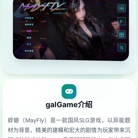
galGame介绍
蜉蝣（MayFly）是一款国风SLG游戏，以异能题
材为背景，精美的建模和宏大的剧情为玩家带来沉