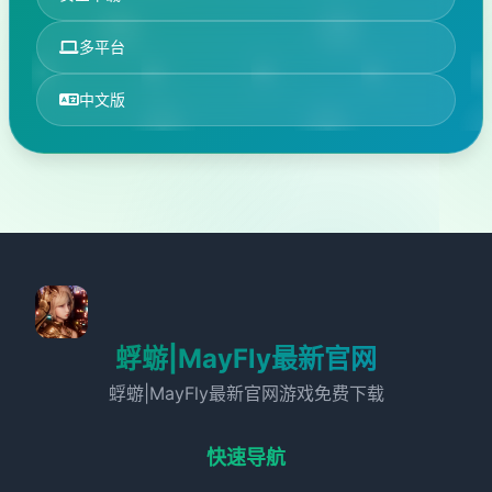
多平台
中文版
蜉蝣|MayFly最新官网
蜉蝣|MayFly最新官网游戏免费下载
快速导航