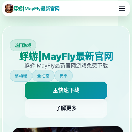
蜉蝣|MayFly最新官网
热门游戏
蜉蝣|MayFly最新官网
蜉蝣|MayFly最新官网游戏免费下载
移动端
全动态
安卓
快速下载
了解更多