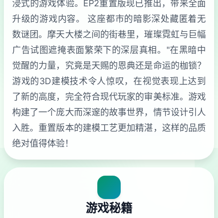
浸式的游戏体验。EP2重置版现已推出，带来全面
升级的游戏内容。 这座都市的暗影深处藏匿着无
数谜团。摩天大楼之间的街巷里，璀璨霓虹与巨幅
广告试图遮掩表面繁荣下的深层真相。"在黑暗中
觉醒的力量，究竟是天赐的恩典还是命运的枷锁？
游戏的3D建模技术令人惊叹，在视觉表现上达到
了新的高度，完全符合现代玩家的审美标准。游戏
构建了一个庞大而深邃的故事世界，情节设计引人
入胜。重置版本的建模工艺更加精湛，这样的品质
绝对值得体验！
游戏秘籍