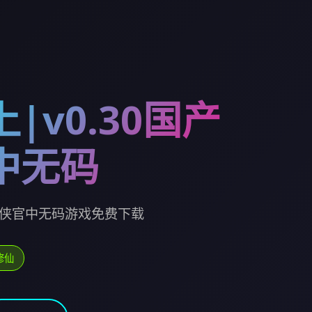
|v0.30国产
中无码
产仙侠官中无码游戏免费下载
修仙