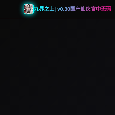
九界之上|v0.30国产仙侠官中无码