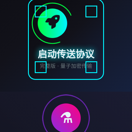
启动传送协议
完整版 · 量子加密传输
⚗️