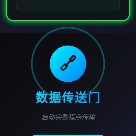
🔗
数据传送门
启动完整程序传输