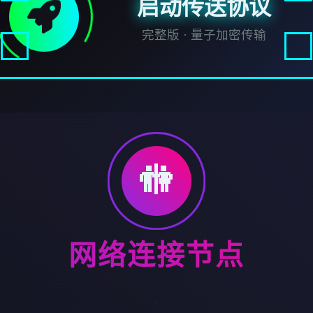
启动传送协议
完整版 · 量子加密传输
🚻
网络连接节点