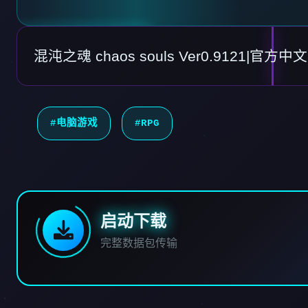
混沌之魂 chaos souls Ver0.9121|官
#电脑游戏
#RPG
启动下载
完整数据包传输