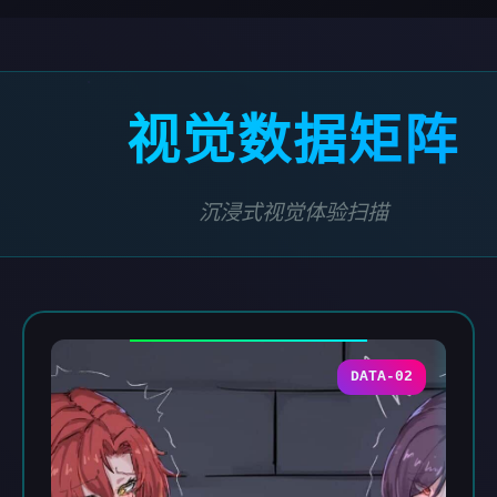
视觉数据矩阵
沉浸式视觉体验扫描
DATA-02