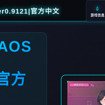
💉
er0.9121|官方中文
游戏信息
AOS
|官方