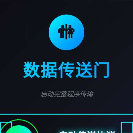
🚻
数据传送门
启动完整程序传输