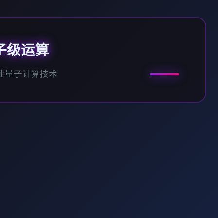
子级运算
性量子计算技术