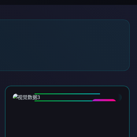
DATA-03