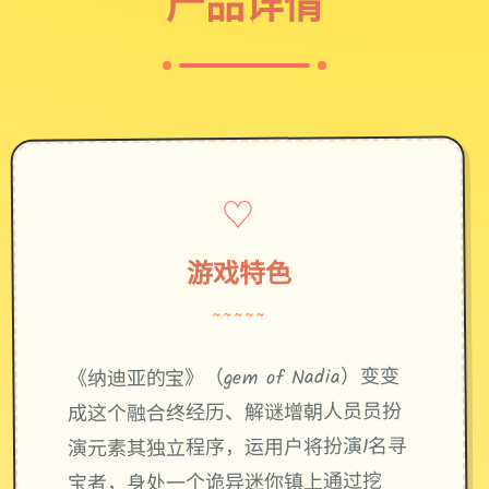
产品详情
♡
游戏特色
~~~~~
《纳迪亚的宝》（gem of Nadia）变变
成这个融合终经历、解谜增朝人员员扮
演元素其独立程序，运用户将扮演1名寻
宝者，身处一个诡异迷你镇上通过挖