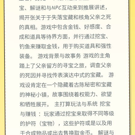
宝、解谜和与NPC互动来到推展讲述，
揭开张关于于失落宝藏和核角父亲之死
的真相。游戏中包含金钱、好感度、合
成和道具等待界方面，并行通过挖宝、
钓鱼来赚取金钱，用于购买道具和强性
装备。 游戏背景与故事务 游戏的主角
踏上了父亲留方的寻宝之旅，调查父亲
的死因并寻找传表演达中式的宝藏。 游
戏设肯定在一个隐藏着古陈秘密和宝藏
的神秘小镇，故事围绕着权能力、欲望
和牺牲展开。 主打算玩法与系统 挖宝
与赚钱 ：玩家通过挖宝来取得不同等级
的护符（宝物），这些护符或是以及用
于合成物品或出去售换取金币。 解谜与