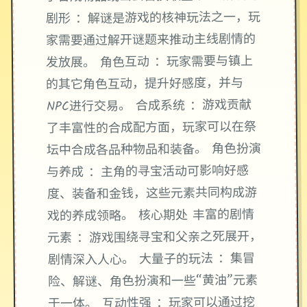
剧形 ：解谜是游戏的核神玩法之一，玩
家需要通过解开谜题来推动主线剧情的
发放展。 角色互动 ：玩家需要与镇上
的其它角色互动，提升好感度，并与
NPC进行交易。 合成系统 ：游戏贡献
了丰富性的合成配方面，玩家可以在祭
坛中合成各品种物品和装备。 角色扮演
与养成 ：主角的寻宝活动可影响好感
度、装备和金钱，这些元素共同构成游
戏的养成领略。 核心期处 丰富的剧情
元素 ：游戏围绕寻宝和父亲之死展开，
剧情深入人心。 大量子的玩法 ：集冒
险、解谜、角色扮演和一些“黄油”元素
于一体。 互动性强 ：玩家可以通过挖