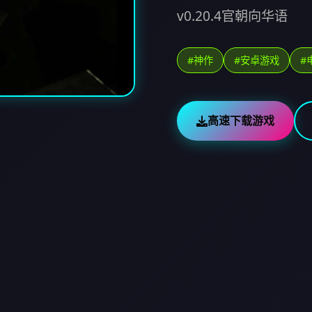
v0.20.4官朝向华语
#神作
#安卓游戏
#
高速下载游戏