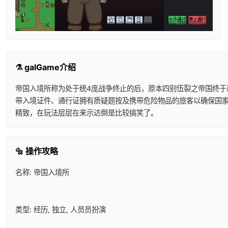
⚗️ galGame介绍
帝国入境所称为处于统4庞战争终止的后，原本四别伍裂之帝国终
带入境证件、通行证拥有质疑题按及携带危险物品的旅客以确保国
精致，在玩法层层在来示达倒是比较搞笑了。
🔩 操作攻略
名称: 帝国入境所
类型: 经历, 独立, 人员员扮演