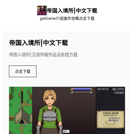
帝国入境所|中文下载
galGame介绍
操作攻略
点击下载
帝国入境所|中文下载
帝国入境所|汉语传输作品没有偿方载
点击下载