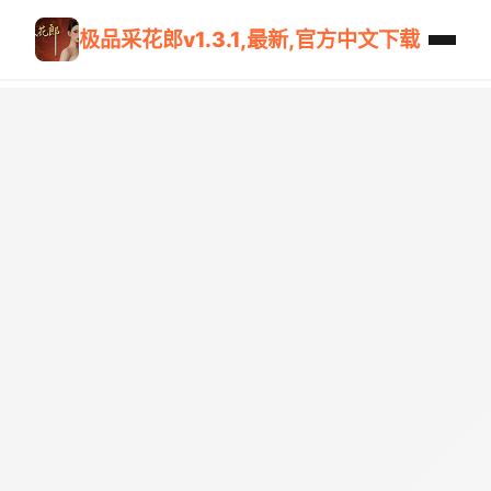
极品采花郎v1.3.1,最新,官方中文下载