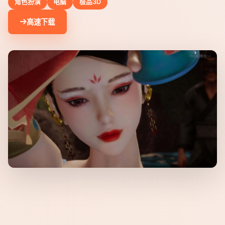
角色扮演
电脑
极品3D
高速下载