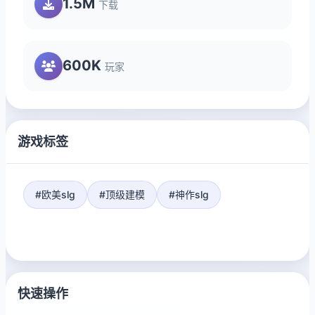
1.5M
下载
600K
玩家
游戏标签
#欧美slg
#顶级建模
#神作slg
快速操作