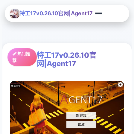
特工17v0.26.10官网|Agent17
特工17v0.26.10官
🩹 热门推
荐
网|Agent17