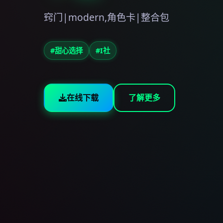
窍门|modern,角色卡|整合包
#甜心选择
#I社
在线下载
了解更多