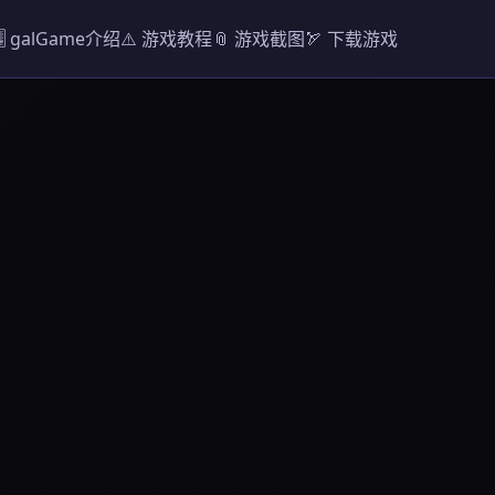
🎚️ galGame介绍
⚠️ 游戏教程
📎 游戏截图
🏹 下载游戏