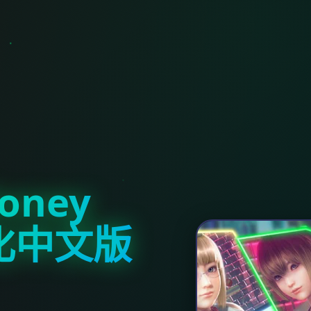
ney
汉化中文版