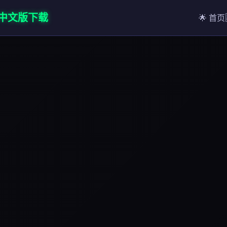
汉化中文版下载
🌟 首页