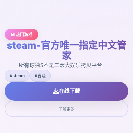
💾 热门游戏
steam-官方唯一指定中文管
家
所有球独5不是二宏大娱乐拷贝平台
#steam
#冒险
在线下载
了解更多