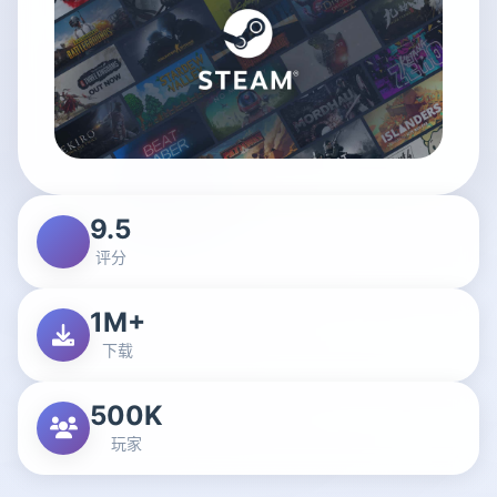
9.5
评分
1M+
下载
500K
玩家