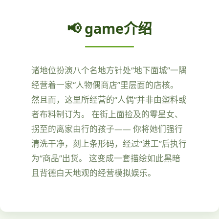
📢 game介绍
诸地位扮演八个名地方针处“地下面城”一隅
经营着一家“人物偶商店”里层面的店核。
然且而，这里所经营的“人偶”并非由塑料或
者布料制订为。 在街上面捡及的零星女、
拐至的离家由行的孩子—— 你将她们强行
清洗干净，刻上条形码，经过“进工”后执行
为“商品”出货。 这变成一套描绘如此黑暗
且背德白天地观的经营模拟娱乐。