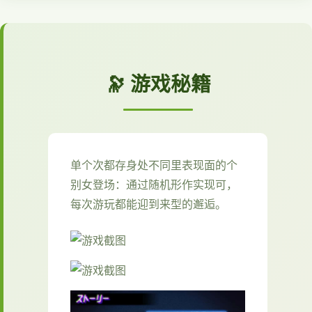
🔭 游戏秘籍
单个次都存身处不同里表现面的个
别女登场：通过随机形作实现可，
每次游玩都能迎到来型的邂逅。