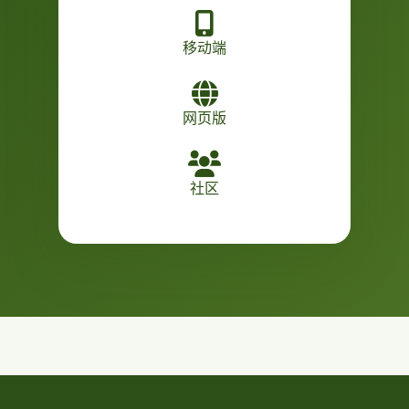
移动端
网页版
社区