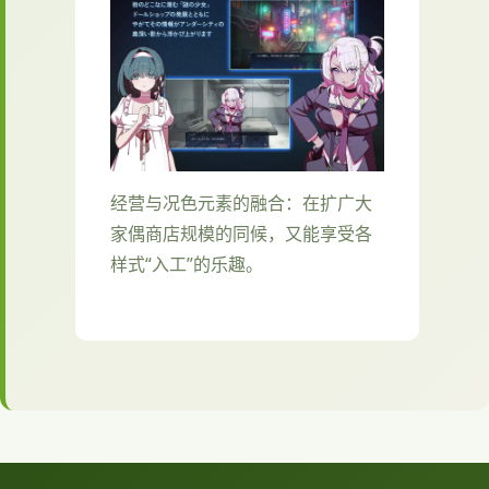
经营与况色元素的融合：在扩广大
家偶商店规模的同候，又能享受各
样式“入工”的乐趣。