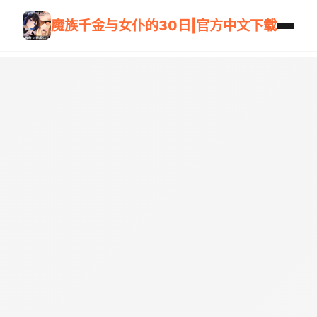
魔族千金与女仆的30日|官方中文下载