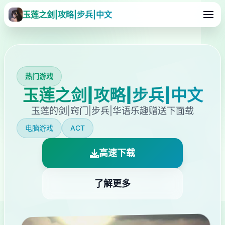
玉莲之剑|攻略|步兵|中文
热门游戏
玉莲之剑|攻略|步兵|中文
玉莲的剑|窍门|步兵|华语乐趣赠送下面载
电脑游戏
ACT
高速下载
了解更多