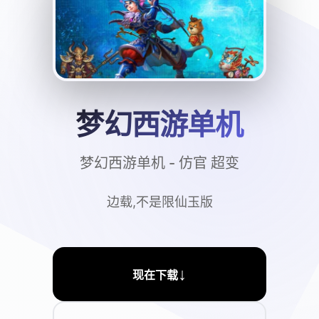
梦幻西游单机
梦幻西游单机 - 仿官 超变
边载,不是限仙玉版
↓
现在下载