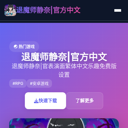
退魔师静奈|官方中文
🌏 热门游戏
退魔师静奈|官方中文
退魔师静奈|官表演面繁体中文乐趣免费版
设置
#RPG
#安卓游戏
快速下载
了解更多