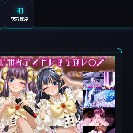
📮
获取程序