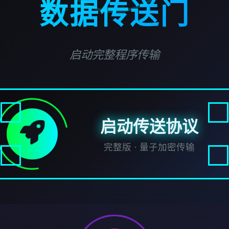
数据传送门
启动完整程序传输
启动传送协议
完整版 · 量子加密传输