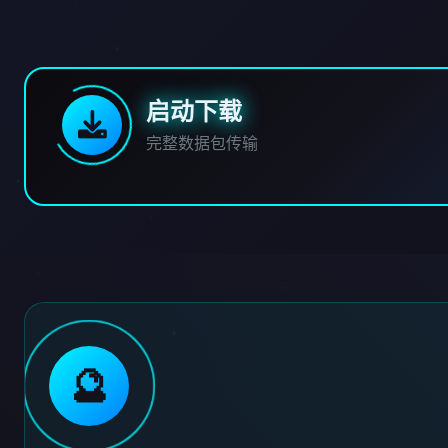
启动下载
完整数据包传输
🔮