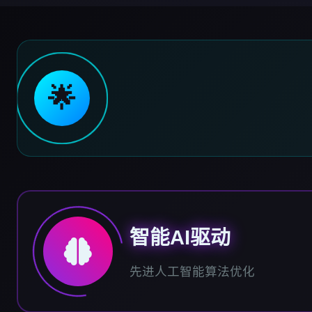
🌟
智能AI驱动
先进人工智能算法优化