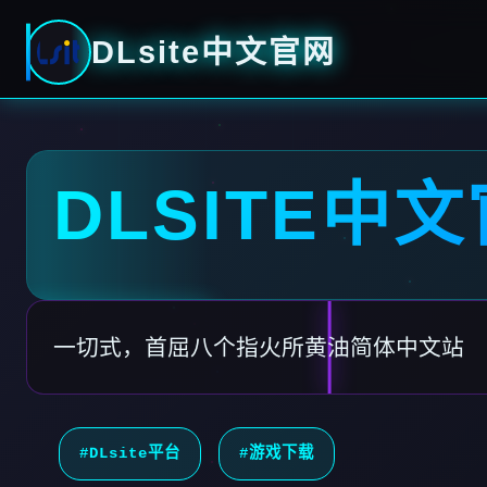
DLsite中文官网
DLSITE中
一切式，首屈八个指火所黄油简体中文站
#DLsite平台
#游戏下载