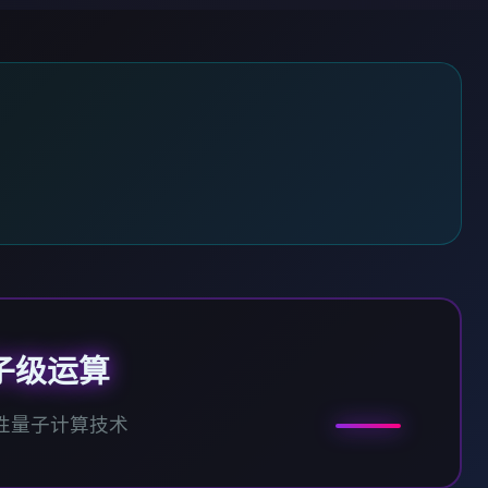
子级运算
性量子计算技术