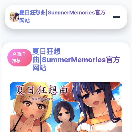
夏日狂想曲|SummerMemories官方
网站
夏日狂想
🔎 热门
曲|SummerMemories官方
推荐
网站