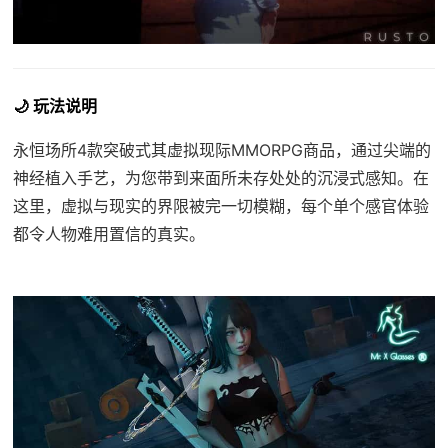
🌙 玩法说明
永恒场所4款突破式其虚拟现际MMORPG商品，通过尖端的
神经植入手艺，为您带到来面所未存处处的沉浸式感知。在
这里，虚拟与现实的界限被完一切模糊，每个单个感官体验
都令人物难用置信的真实。