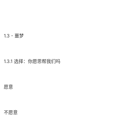
1.3 - 噩梦
1.3.1 选择：你愿思帮我们吗
愿意
不愿意