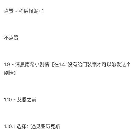
点赞 - 稍后佩妮+1
不点赞
1.9 - 清晨南希小剧情【在1.4.1没有给门装锁才可以触发这个
剧情】
1.10 - 艾恩之前
1.10.1 选择：遇见亚历克斯