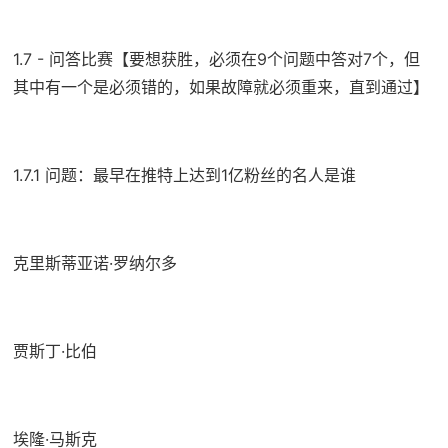
1.7 - 问答比赛【要想获胜，必须在9个问题中答对7个，但
其中有一个是必须错的，如果故障就必须重来，直到通过】
1.7.1 问题：最早在推特上达到1亿粉丝的名人是谁
克里斯蒂亚诺·罗纳尔多
贾斯丁·比伯
埃隆·马斯克