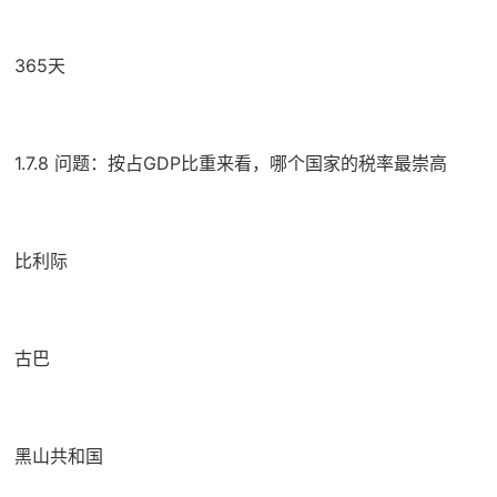
365天
1.7.8 问题：按占GDP比重来看，哪个国家的税率最崇高
比利际
古巴
黑山共和国