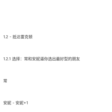
1.2 - 抵达雷克顿
1.2.1 选择：常和安妮逼你选出最好型的朋友
常
安妮 - 安妮+1