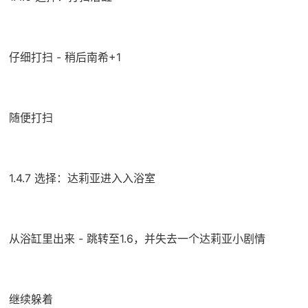
仔细打扫 - 稍后南希+1
随便打扫
1.4.7 选择：达莉亚进入入浴室
从浴缸里出来 - 跳转至1.6，并失去一个达莉亚小剧情
继续躲着