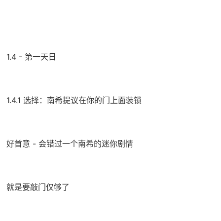
1.4 - 第一天日
1.4.1 选择：南希提议在你的门上面装锁
好首意 - 会错过一个南希的迷你剧情
就是要敲门仅够了