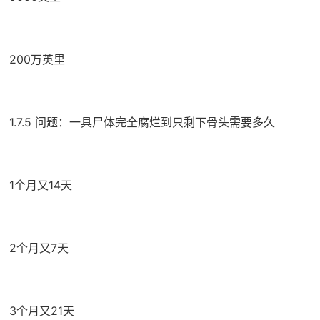
200万英里
1.7.5 问题：一具尸体完全腐烂到只剩下骨头需要多久
1个月又14天
2个月又7天
3个月又21天