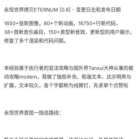
永恒世界拷贝ETERNUM [0.8] - 变更日志和发布日期
1650+张新图像，80+个新动画，16750+行新代码，
38+首新音乐曲目，150+类型新音效，更新型的用户展示，
修复了多个渲染和代码问题。
本经验基于执行者的官法攻略与国外界Tanxui大神从事的被
动攻略modern，我做了独些补充、和谐文本、达示明亮与
扩展，文本较久，各个字都称为纯臂打，先求单个点赞啦
永恒世界首屈一指佳路线：