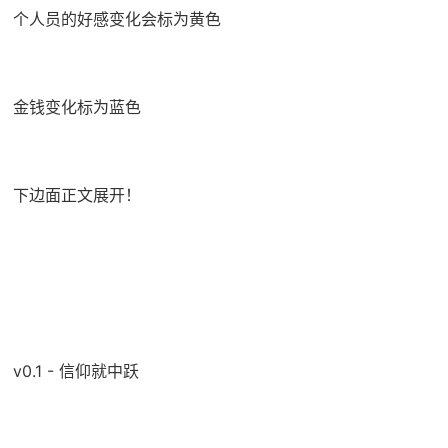
个人员的好感变化会标为黄色
金钱变化标为蓝色
下边面正文展开！
v0.1 - 信仰就中跃