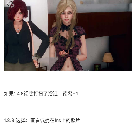
如果1.4.6彻底打扫了浴缸 - 南希+1
1.8.3 选择：查看佩妮在Ins上的照片