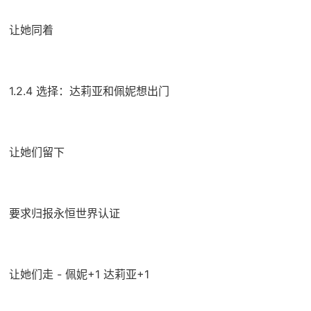
让她同着
1.2.4 选择：达莉亚和佩妮想出门
让她们留下
要求归报永恒世界认证
让她们走 - 佩妮+1 达莉亚+1