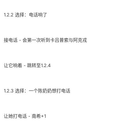
1.2.2 选择：电话响了
接电话 - 会第一次听到卡吕普索与阿克戎
让它响着 - 跳转至1.2.4
1.2.3 选择：一个陈奶奶想打电话
让她打电话 - 南希+1