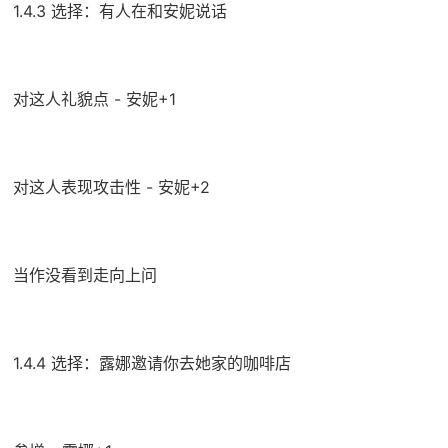
1.4.3 选择：有人在和安妮说话
对这人礼貌点 - 安妮+1
对这人表现攻击性 - 安妮+2
当作没看到走向上问
1.4.4 选择：露娜邀请你去她家的咖啡店