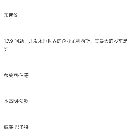
东帝汶
1.7.9 问题：开发永恒世界的企业尤利西斯，其最大的股东是
谁
蒂莫西·伯德
本杰明·法罗
威廉·巴多特