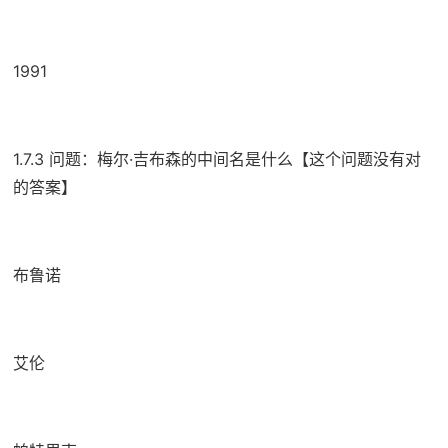
1991
1.7.3 问题：梅尔·吉布森的中间名是什么【这个问题没有对
的答案】
布鲁诺
艾伦