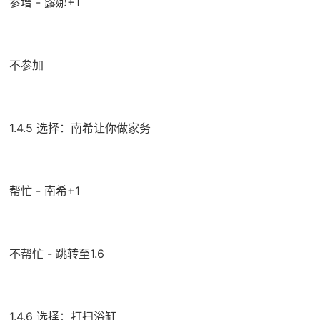
参增 - 露娜+1
不参加
1.4.5 选择：南希让你做家务
帮忙 - 南希+1
不帮忙 - 跳转至1.6
1.4.6 选择：打扫浴缸