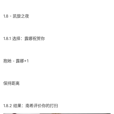
1.8 - 凯旋之夜
1.8.1 选择：露娜祝贺你
抱她 - 露娜+1
保持距离
1.8.2 结果：南希评价你的打扫