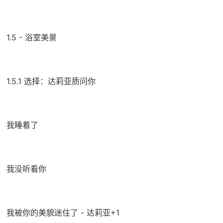
1.5 - 浴室美景
1.5.1 选择：达莉亚质问你
我睡着了
我没听看你
我被你的美貌迷住了 - 达莉亚+1