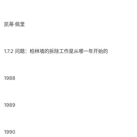
凯蒂·佩里
1.7.2 问题：柏林墙的拆除工作是从哪一年开始的
1988
1989
1990