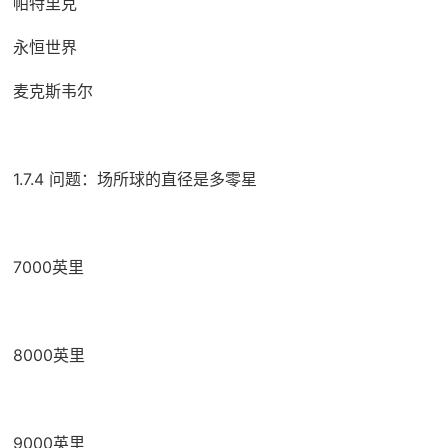
帕特里克
永恒世界
麦克斯韦尔
1.7.4 问题：场所球的直径是多零星
7000英里
8000英里
9000英里