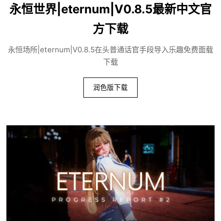
永恒世界|eternum|V0.8.5最新中文官
方下载
永恒场所|eternum|V0.8.5在头普通话官手段导入乐趣免费面载
下载
润色版下载