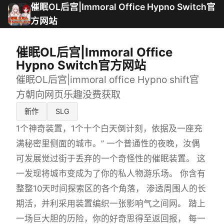
催眠OL后宫|Immoral Office Hypno Switch官
方网站
催眠OL后宫|Immoral Office
Hypno Switch官方网站
催眠OL后宫|immoral office Hypno shift官
方朝向网页乐趣没费获取
新作
SLG
1个神奇装置，1个十个白天倒计刻，依据及一座充
满秘密里侧面的城市。” 一个普通性的夜晚，汝偶
可发展觉过街于丢弃的一个奇怪性的催眠装置。 这
一发现将城市变成为了你的私人物游乐场。 你含有
整整10天时间探索区的各个角落， 渗透周围人的长
期活，并利采用装置编织一张影响气之间网。 踏上
一场巨大胆的历险，你的好奇思得至返回报， 每一