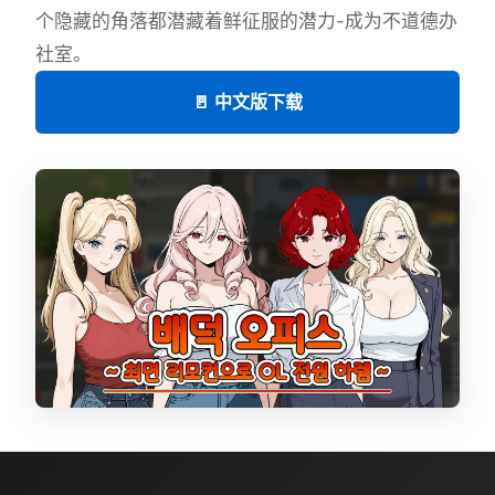
个隐藏的角落都潜藏着鲜征服的潜力-成为不道德办
社室。
🚪 中文版下载