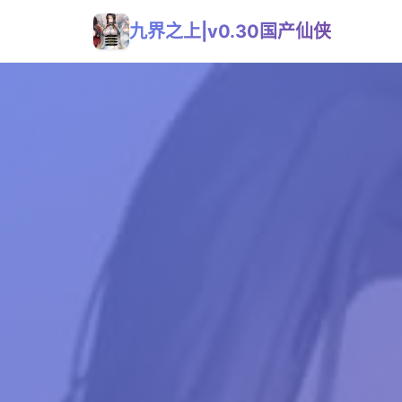
九界之上|v0.30国产仙侠