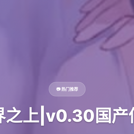
📷 热门推荐
之上|v0.30国