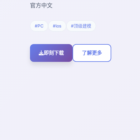
官方中文
#PC
#ios
#顶级建模
即刻下载
了解更多