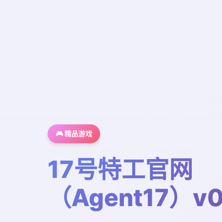
🎮 精品游戏
17号特工官网
（Agent17）v0