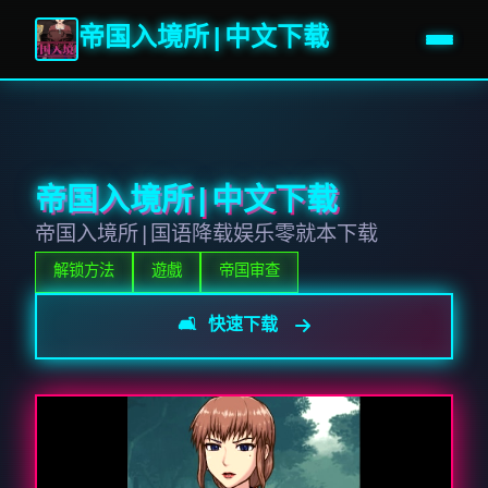
帝国入境所|中文下载
帝国入境所|中文下载
帝国入境所|国语降载娱乐零就本下载
解锁方法
遊戲
帝国审查
🛋️ 快速下载