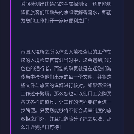
瞬间检测出违禁品的金属探测仪，还是能够
降低旅客们压劲头的焦虑缓解香流水，都能
为您的工作打开一扇扇便利之门！
帝国入境所之所以体会入境检查官的工作在
您的入境检查官育涯当时中，您会遇到形形
色色的通行者，而您的职责就是在迷您们游
戏当中检查他们出示的每一份文件，并将这
些文件与旅客的说辞进行核对。如果您觉得
工作过于繁琐，那么您也可以使用工资购买
各式各样的道具，让工作的流程变得更进一
步简便。只要您能够将不符合规章制度的旅
客拒之门外，并且把危险分子绳之以法，那
么升迁则指日可待！