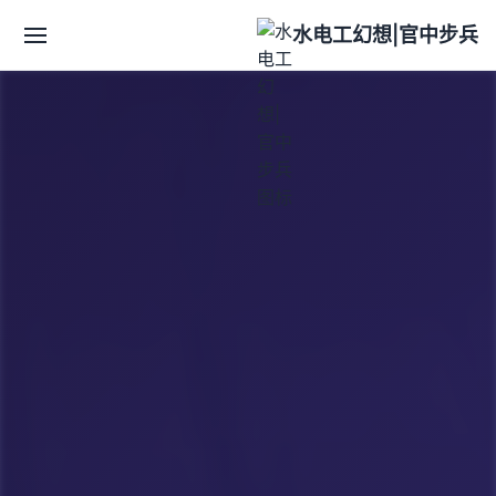
水电工幻想|官中步兵