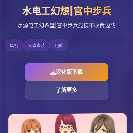
水电工幻想|官中步兵
水源电工幻希望|官中步兵竞技不收费边载
单机
安卓直装
电脑
汉化版下载
了解更多