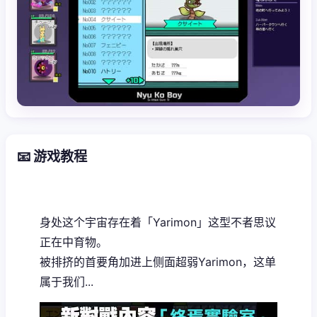
📧 游戏教程
身处这个宇宙存在着「Yarimon」这型不者思议
正在中育物。
被排挤的首要角加进上侧面超弱Yarimon，这单
属于我们...