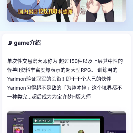
📡 game介绍
单次性交易宏大师称为 超过150种以及上层其中性的
怪兽!!资料丰富度爆表示的超大型RPG。 训练君的
Yarimon验证冠军的头衔!! 即于于个人己的伙伴
Yarimon习得超不是敌的「为弊冲撞」这个境界都不
一种类完...超后成为为宝许梦H版大师