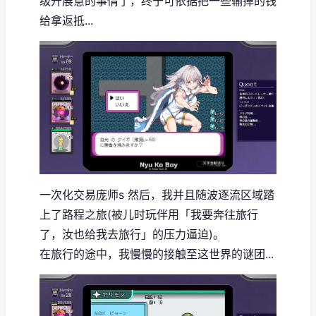
级开展意的事情了，终于可依据把一些输掉的钱
给拿返抵...
一次化交易庞师s 然后，我并且随波逐流区域踏
上了路程之旅(被儿时玩伴用「我要奔往旅行
了，汝也给我去旅行」的压力逼迫)。
在旅行的途中，我慢慢的接触至这世界的谜团...