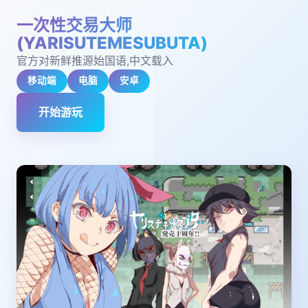
一次性交易大师
(YARISUTEMESUBUTA)
官方对新鲜推源始国语,中文载入
移动端
电脑
安卓
开始游玩