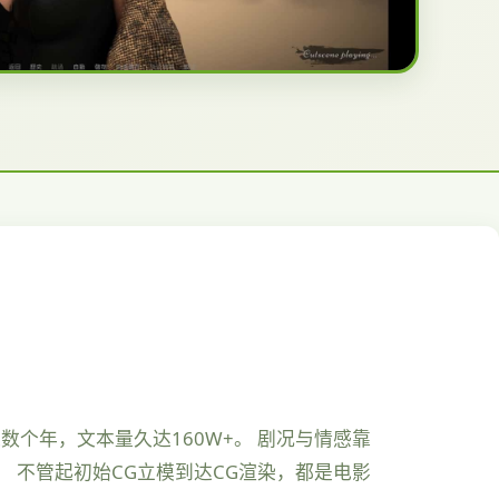
数个年，文本量久达160W+。 剧况与情感靠
 不管起初始CG立模到达CG渲染，都是电影