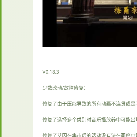
V0.18.3
少数改动/故障修复：
修复了由于压缩导致的所有动画不连贯或是
修复了选择多个类别时音乐播放器中可能出
修复了艾因在集市后的活动没有法在画廊中