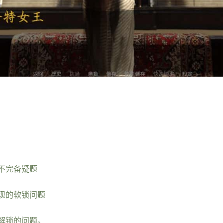
不完备疑题
现的软锁问题
解锁的问题。