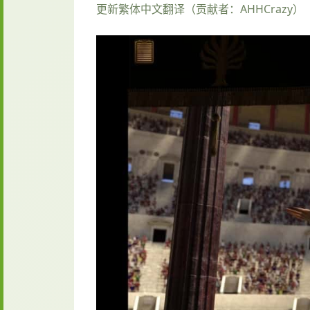
更新繁体中文翻译（贡献者：AHHCrazy）