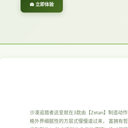
🛄 立即体验
沙漠追猎者这变就在3款由【Zetan】制造动
格外界细腻性的方层式慢慢道过来， 富拥有哲