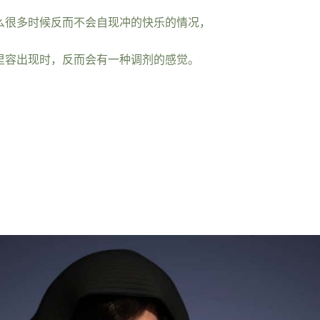
么很多时候反而不会自现冲的快乐的情况，
里容出现时，反而会有一种调剂的感觉。