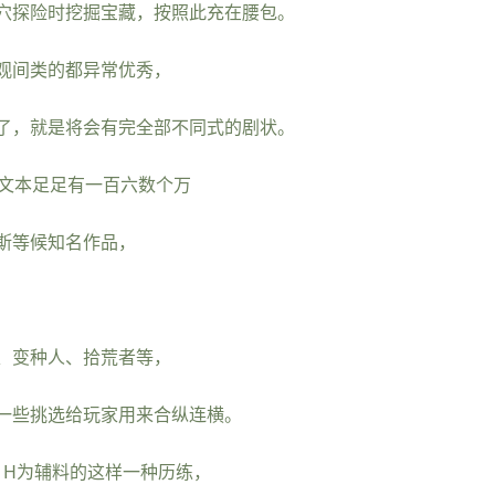
穴探险时挖掘宝藏，按照此充在腰包。
观间类的都异常优秀，
了，就是将会有完全部不同式的剧状。
，文本足足有一百六数个万
斯等候知名作品，
、变种人、拾荒者等，
一些挑选给玩家用来合纵连横。
，H为辅料的这样一种历练，