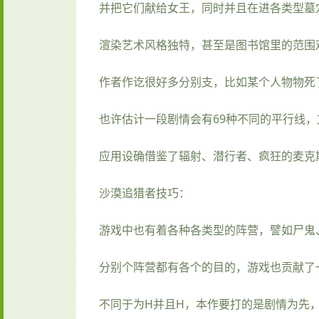
并把它们献给女王，同时并且在进各类型墓
渲染艺术风格独特，甚至是图书馆里的范围
作者作讫很好多分别支，比如某个人物物死
也许估计一段剧情会有69种不同的平行线
应用设确借鉴了辐射、潜行者、疯狂的麦克
沙漠追猎者技巧：
游戏中也有着各种各类型的阵营，譬如尸鬼
分别个阵营都有各个的目的，游戏也贡献了
不同于为H并且H，本作要打的是剧情为先