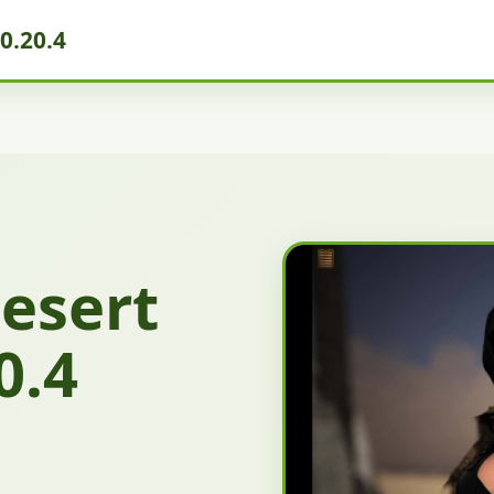
.20.4
sert
0.4