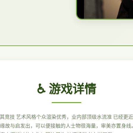
♿ 游戏详情
作其竞技 艺术风格个众渲染优秀，业内部顶级水流准 已经更近
缘故与启发出，可以便接触的人士物很海量，审美亦置身线。