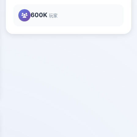
600K
玩家