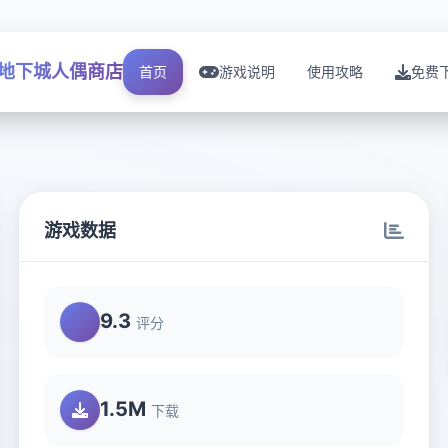
地下城人偶商店
首页
游戏说明
使用攻略
免费
游戏数据
9.3
评分
1.5M
下载