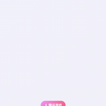
💉 精品游戏