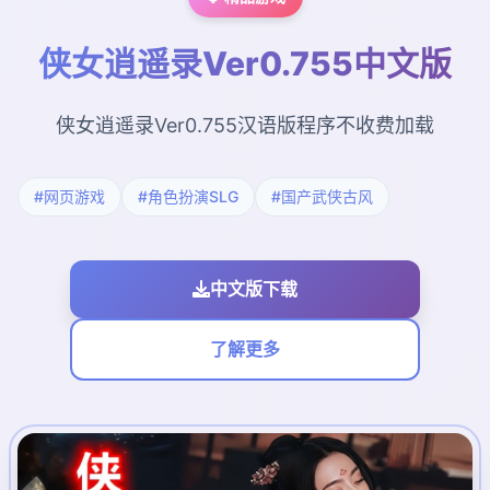
侠女逍遥录Ver0.755中文版
侠女逍遥录Ver0.755汉语版程序不收费加载
#网页游戏
#角色扮演SLG
#国产武侠古风
中文版下载
了解更多