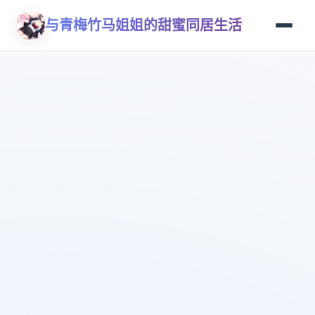
与青梅竹马姐姐的甜蜜同居生活