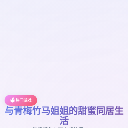
🗳️ 热门游戏
与青梅竹马姐姐的甜蜜同居生
活