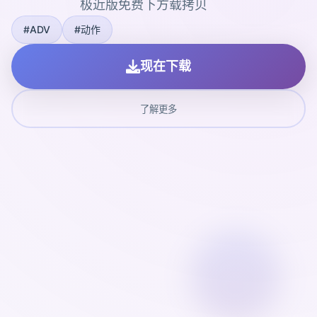
极近版免费下方载拷贝
#ADV
#动作
现在下载
了解更多