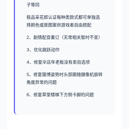
子等同
极品采花郎认证每种类款式都可单独选
择颜色或是图案供游戏者自由搭配
2、剧情配音重订（无常相关暂时不变）
3、优化跳跃动作
4、修复伞店年老板没有卖自选项
5、修复猿博姿势时头部跟随摄像机旋转
角度异常的问题
6、修复草堂楼梯下方侧卡脚的问题