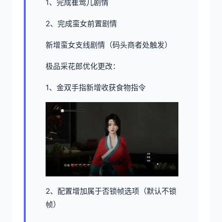
1、完成崔莺儿剧情
2、完成蛮女前置剧情
新增蛮女支线剧情（码头商者处触发）
极品采花郎优化更改：
1、金双手指新增收获食物指令
2、配置增加属于否锁帧选项（默认不锁
帧）