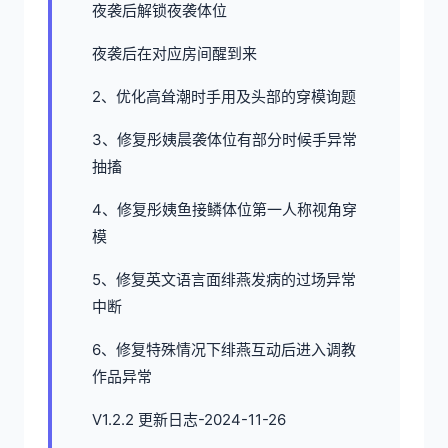
夜袭后解锁夜袭体位
夜袭后在对应房间醒到来
2、优化高耸潮时手用及头部的穿模询题
3、修复彤姨晨袭体位有部分时候手异常
抽搐
4、修复彤姨鱼接鳞体位第一人称视角穿
模
5、修复英文语言面绯燕发病的过场异常
中断
6、修复特殊情况下绯燕互动后进入调教
作品异常
V1.2.2 更新日志-2024-11-26