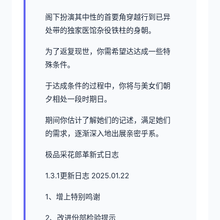
阁下扮演其中性的首要角穿越行到已异
处带的独家医馆杂役铁柱的身朝。
为了返复现世，你需希望达达成一些特
殊条件。
于达成条件的过程中，
你将与美女们朝
夕相处一段时期日。
期间你估计了解她们的记述，满足她们
的需求，逐渐深入地出展亲密乎系。
极品采花郎革新式日志
1.3.1更新日志 2025.01.22
1、增上特别鸣谢
2、改进份部检验提示