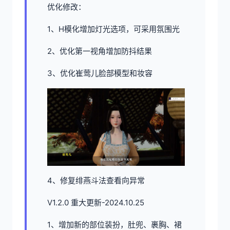
优化修改：
1、H模化增加灯光选项，可采用氛围光
2、优化第一视角增加防抖结果
3、优化崔莺儿脸部模型和妆容
4、修复绯燕斗法查看向异常
V1.2.0 重大更新-2024.10.25
1、增加新的部位装扮，肚兜、裹胸、裙