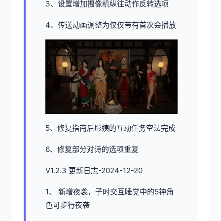
3、设置增加摄像机纵往动作反转选项
4、传送动画调整为仅仅带有首次会播放
5、修复指南后彤姨的互动任务空法完成
6、修复部分对诗的选项重复
V1.2.3 更新日志-2024-12-20
1、 新增夜袭，子时交互睡觉中的5神角
色可步行夜袭