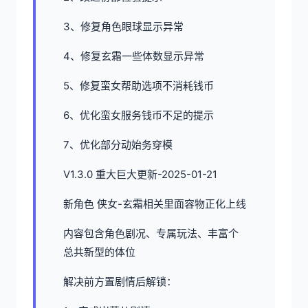
3、修复角色眼球显示异常
4、修复玄霜一些体数显示异常
5、修复蛮女帮助选项不消耗钱币
6、优化蛮女服务钱币不足的提示
7、优化部分动始务穿模
V1.3.0 重大巨大更新-2025-01-21
新角色 侠女-玄霜相关里面容物正化上线
内容包含角色剧况、专属玩法、丰富个
总共新型的体位
解决前方置剧情后解锁：