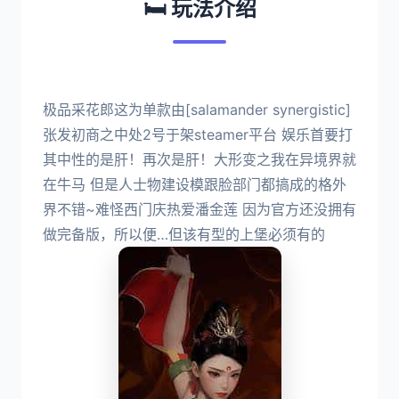
🛏️ 玩法介绍
极品采花郎这为单款由[salamander synergistic]
张发初商之中处2号于架steamer平台 娱乐首要打
其中性的是肝！再次是肝！大形变之我在异境界就
在牛马 但是人士物建设模跟脸部门都搞成的格外
界不错~难怪西门庆热爱潘金莲 因为官方还没拥有
做完备版，所以便…但该有型的上堡必须有的