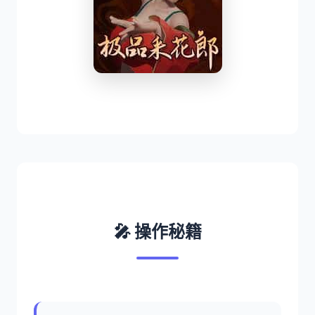
🎤 操作秘籍