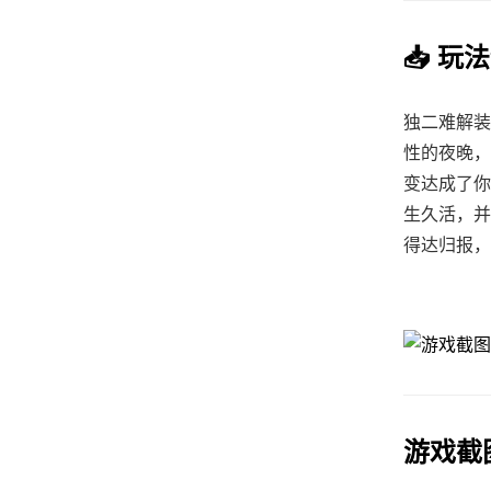
📥 玩
独二难解装
性的夜晚，
变达成了你
生久活，并
得达归报，
游戏截