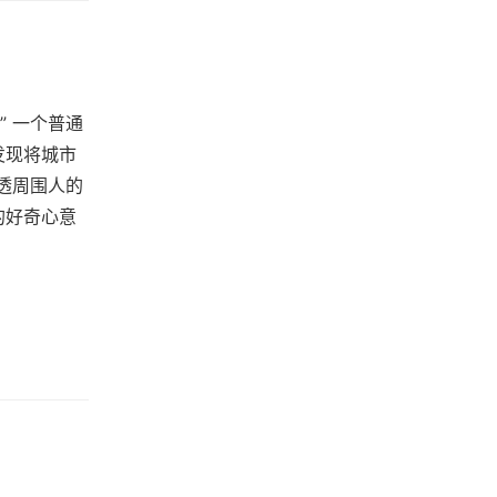
 一个普通
发现将城市
透周围人的
的好奇心意