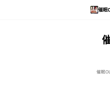
催眠OL
催
催眠OL