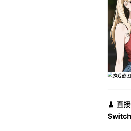
🧹 直接
Swit