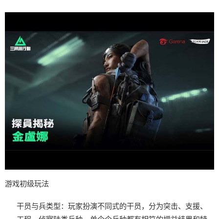
游戏初级玩法
干员与兵类型
：玩家扮演不同式的干员，分为突击、支援、