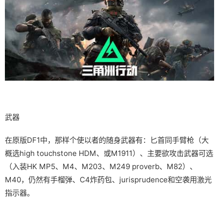
武器
在原版DF1中，那样个使以者的随身武器有：匕首同手臂枪（大
概选high touchstone HDM、或M1911）、主要欲攻击武器可选
（入装HK MP5、M4、M203、M249 proverb、M82）、
M40，仍然有手榴弹、C4炸药包、jurisprudence和空袭用激光
指示器。