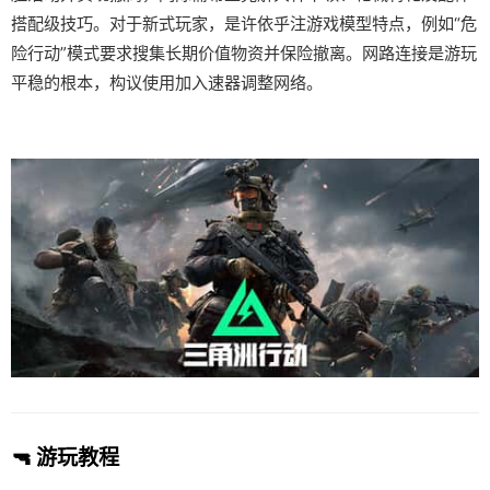
搭配级技巧。对于新式玩家，是许依乎注游戏模型特点，例如“危
险行动”模式要求搜集长期价值物资并保险撤离。网路连接是游玩
平稳的根本，构议使用加入速器调整网络。
🔫 游玩教程