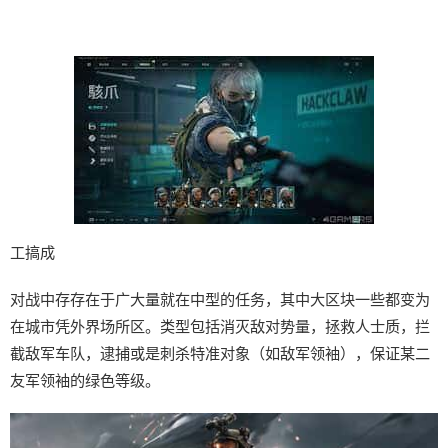
工搞成
对战中存存在于广大量就在中型的任务，其中大区块一些都变为
在城市凭外界场所区。类型包括消灭敌对势量，拯救人士质，拦
截敌军车队，逮捕或是刺杀特准对象（如敌军领袖），保证某二
友军领袖的绿色等级。