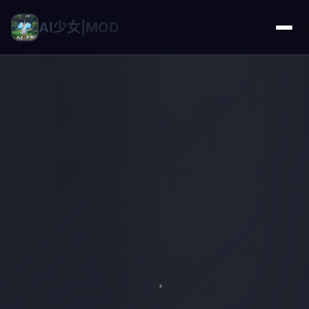
AI少女|MOD