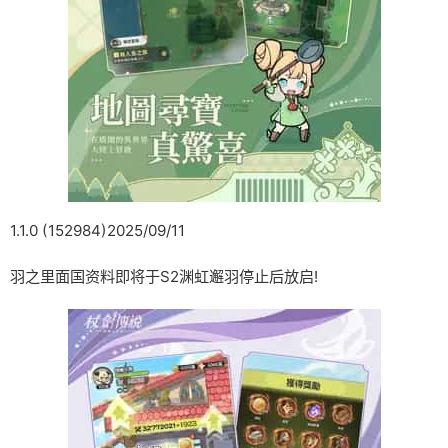
1.1.0 (152984)2025/09/11
羽之里面国资料即将于S2渊虹邂羽停止后放启!