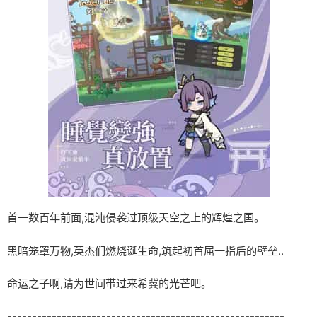
首一数百年前面,混沌侵袭过顶级天空之上的辉煌之国。
黑暗笼罩万物,英杰们燃烧诞生命,筑起初首屈一指后的壁垒..
命运之子啊,请为世间带过来希冀的光芒吧。
--------------------------------------------------------