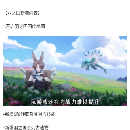
【羽之国新增内容】
1.开启羽之国国度地图
-新增5阶转职及其对应技能
-新增羽之国系列古遗物