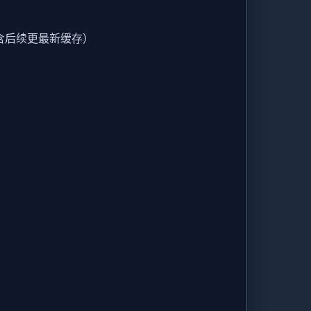
t（含后续更最新缓存）