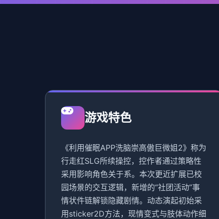
游戏特色
《利用催眠APP洗脑崇高傲巨微姐2》称为
行走红SLG所续操控，控作者通过策略性
采用影响角色关于系。本次更近扩展已校
园场景的交互逻辑，新增的“社团活动”事
情状件链解锁隐藏剧情。动态演起初始采
用sticker2D方法，现情变式与肢体动作细