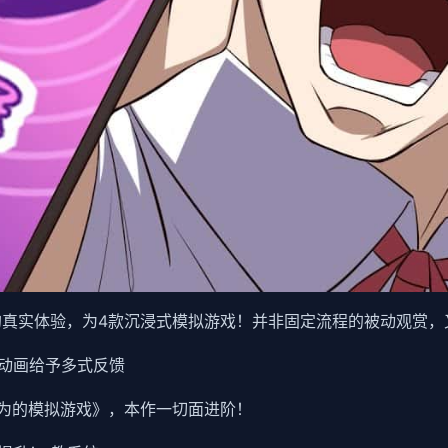
教的真实体验，为4款沉浸式模拟游戏！并非固定流程的被动观赏，
动画给予多式反馈
欲为的模拟游戏》，本作一切面进阶！