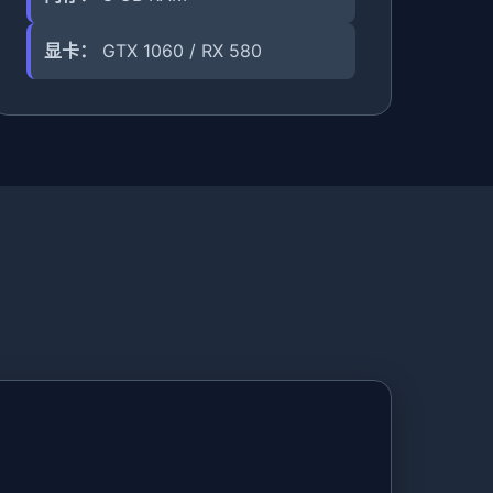
显卡：
GTX 1060 / RX 580