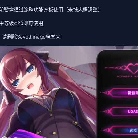
前暂需通过涂鸦功能方板使用（未抵大概调整）
中等级≥20即可使用
除SavedImage档案夹