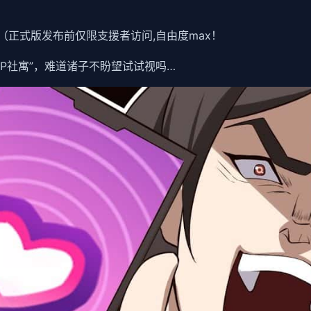
提交（正式版发布前仅限支援者访问,自由度max！
PP社寓”，难道诸子不盼望试试视吗…