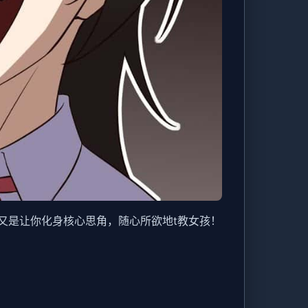
又是让你化身核心思角，随心所欲地t教女孩！