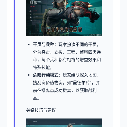
干员与兵种
：玩家扮演不同的干员，
分为突击、支援、工程、侦察四类兵
种，每个兵种都有相符的增益效果和
特殊技能。
危险行动模式
：玩家组队深入地图，
搜刮高价值物资，如“曼德尔砖”，并
前往撤离点成功撤离，以获取战利
品。
关键技巧与建议