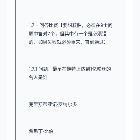
1.7 - 问答比赛【要想获胜，必须在9个问
题中答对7个，但其中有一个是必须错
的，如果失败就必须重来，直到通过】
1.7.1 问题：最早在推特上达到1亿粉丝的
名人是谁
克里斯蒂亚诺·罗纳尔多
贾斯丁·比伯