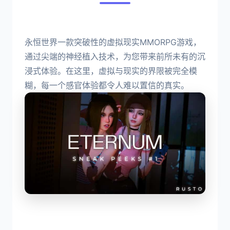
永恒世界一款突破性的虚拟现实MMORPG游戏，
通过尖端的神经植入技术，为您带来前所未有的沉
浸式体验。在这里，虚拟与现实的界限被完全模
糊，每一个感官体验都令人难以置信的真实。