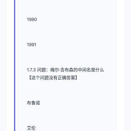
1990
1991
1.7.3 问题：梅尔·吉布森的中间名是什么
【这个问题没有正确答案】
布鲁诺
艾伦