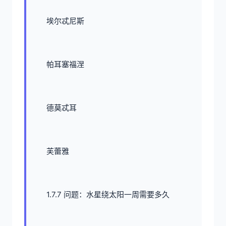
埃尔忒尼斯
帕耳塞福涅
德莫忒耳
芙蕾雅
1.7.7 问题：水星绕太阳一周需要多久