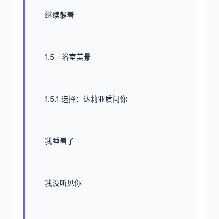
继续躲着
1.5 - 浴室美景
1.5.1 选择：达莉亚质问你
我睡着了
我没听见你