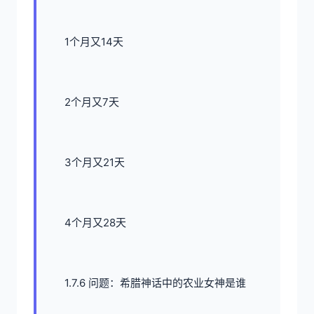
1个月又14天
2个月又7天
3个月又21天
4个月又28天
1.7.6 问题：希腊神话中的农业女神是谁