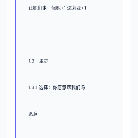
让她们走 - 佩妮+1 达莉亚+1
1.3 - 噩梦
1.3.1 选择：你愿意帮我们吗
愿意