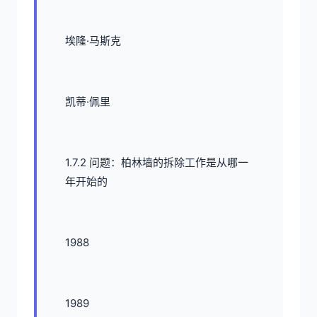
埃隆·马斯克
凯蒂·佩里
1.7.2 问题：柏林墙的拆除工作是从哪一
年开始的
1988
1989