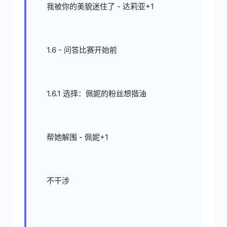
我被你的美貌迷住了 - 达莉亚+1
1.6 - 问答比赛开始前
1.6.1 选择：佩妮的粉丝想揩油
帮她解围 - 佩妮+1
不干涉