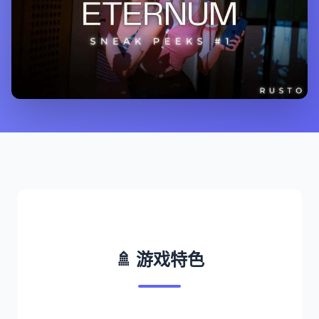
🚿 游戏特色