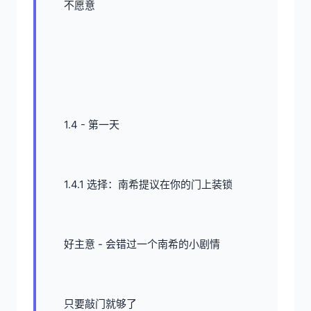
不愿意
1.4 - 第一天
1.4.1 选择：南希提议在你的门上装锁
好主意 - 会错过一个南希的小剧情
只要敲门就够了