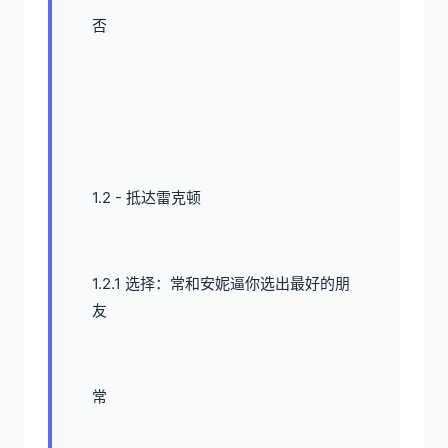
否
1.2 - 抵达雷克顿
1.2.1 选择：常和安妮逼你选出最好的朋
友
常